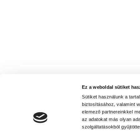
Ez a weboldal sütiket has
Sütiket használunk a tart
biztosításához, valamint 
elemező partnereinkkel me
az adatokat más olyan ad
szolgáltatásokból gyűjtötte