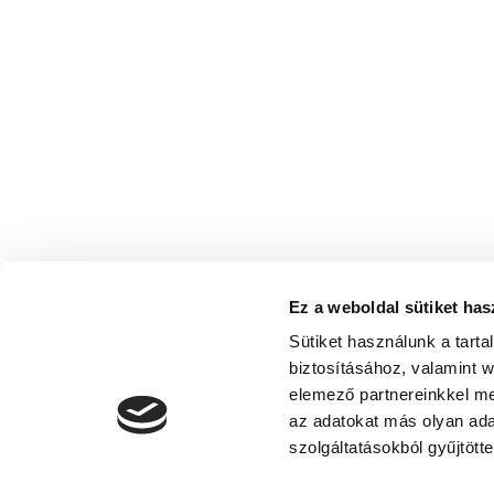
Ez a weboldal sütiket has
Sütiket használunk a tart
biztosításához, valamint 
elemező partnereinkkel me
az adatokat más olyan ad
szolgáltatásokból gyűjtötte