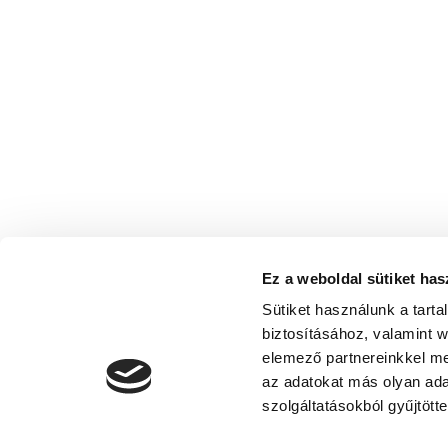
Ez a weboldal sütiket has
Sütiket használunk a tart
biztosításához, valamint 
elemező partnereinkkel me
az adatokat más olyan ad
szolgáltatásokból gyűjtötte