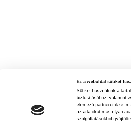
Ez a weboldal sütiket has
Sütiket használunk a tart
biztosításához, valamint 
elemező partnereinkkel me
az adatokat más olyan ad
szolgáltatásokból gyűjtötte