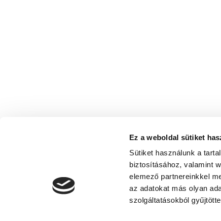
Ez a weboldal sütiket has
Sütiket használunk a tart
biztosításához, valamint 
elemező partnereinkkel me
az adatokat más olyan ad
szolgáltatásokból gyűjtötte