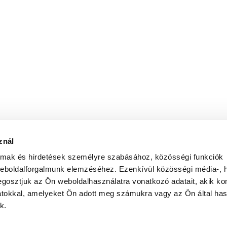
znál
almak és hirdetések személyre szabásához, közösségi funkciók
weboldalforgalmunk elemzéséhez. Ezenkívül közösségi média-, h
gosztjuk az Ön weboldalhasználatra vonatkozó adatait, akik ko
atokkal, amelyeket Ön adott meg számukra vagy az Ön által ha
k.