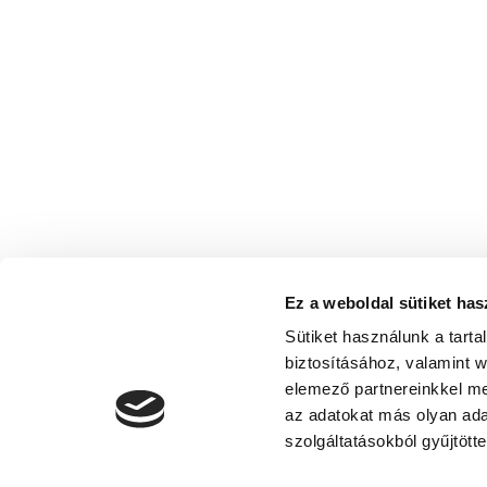
Ez a weboldal sütiket has
Sütiket használunk a tart
biztosításához, valamint 
elemező partnereinkkel me
az adatokat más olyan ad
szolgáltatásokból gyűjtötte