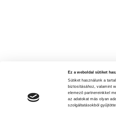
Ez a weboldal sütiket has
Sütiket használunk a tart
biztosításához, valamint 
elemező partnereinkkel me
az adatokat más olyan ad
szolgáltatásokból gyűjtötte