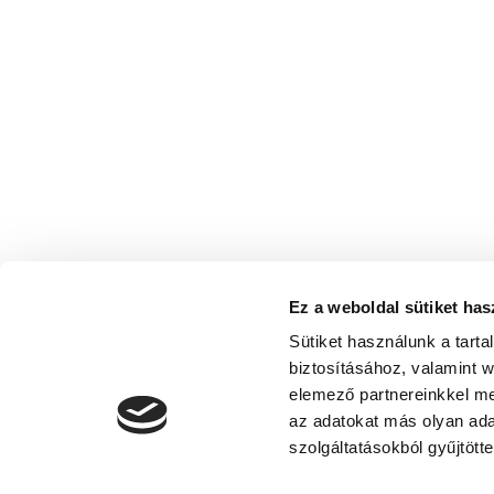
Ez a weboldal sütiket has
Sütiket használunk a tart
biztosításához, valamint 
elemező partnereinkkel me
az adatokat más olyan ad
szolgáltatásokból gyűjtötte