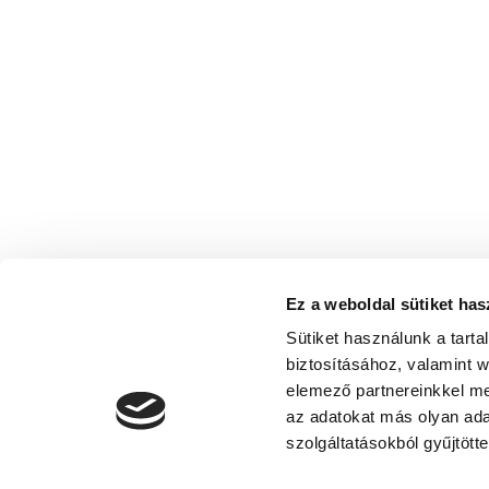
Ez a weboldal sütiket has
Sütiket használunk a tart
biztosításához, valamint 
elemező partnereinkkel me
az adatokat más olyan ad
szolgáltatásokból gyűjtötte