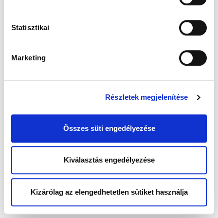
Statisztikai
Marketing
Részletek megjelenítése
Összes süti engedélyezése
Kiválasztás engedélyezése
Kizárólag az elengedhetetlen sütiket használja