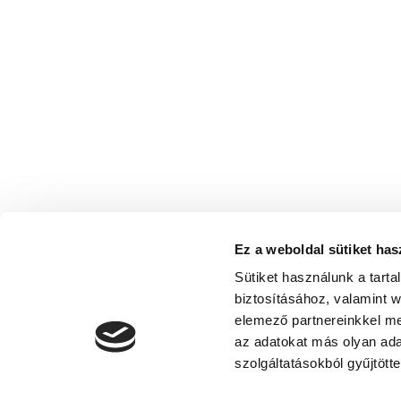
Ez a weboldal sütiket has
Sütiket használunk a tart
biztosításához, valamint 
elemező partnereinkkel me
az adatokat más olyan ad
szolgáltatásokból gyűjtötte