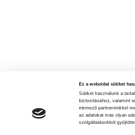
Ez a weboldal sütiket has
Sütiket használunk a tart
biztosításához, valamint 
elemező partnereinkkel me
az adatokat más olyan ad
szolgáltatásokból gyűjtötte