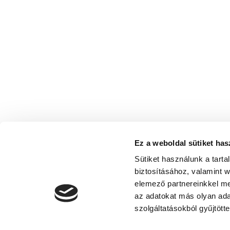
Ez a weboldal sütiket has
Sütiket használunk a tart
biztosításához, valamint 
elemező partnereinkkel me
az adatokat más olyan ad
szolgáltatásokból gyűjtötte