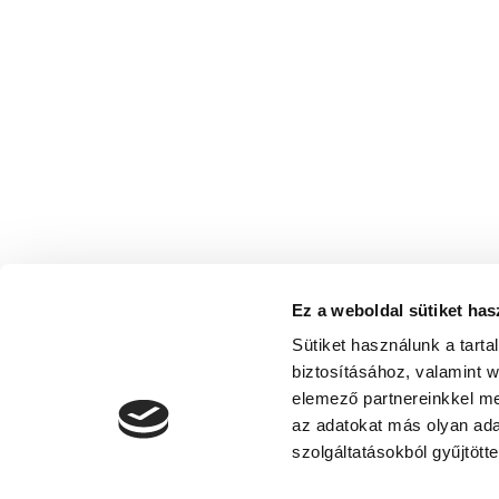
Ez a weboldal sütiket has
Sütiket használunk a tart
biztosításához, valamint 
elemező partnereinkkel me
az adatokat más olyan ad
szolgáltatásokból gyűjtötte