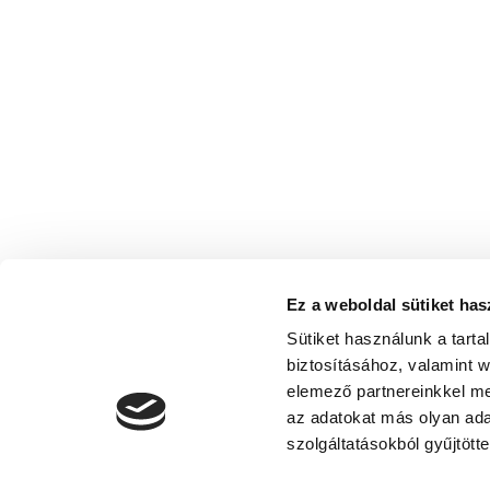
Ez a weboldal sütiket has
Sütiket használunk a tart
biztosításához, valamint 
elemező partnereinkkel me
az adatokat más olyan ad
szolgáltatásokból gyűjtötte