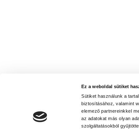
Ez a weboldal sütiket has
Sütiket használunk a tart
biztosításához, valamint 
elemező partnereinkkel me
az adatokat más olyan ad
szolgáltatásokból gyűjtötte