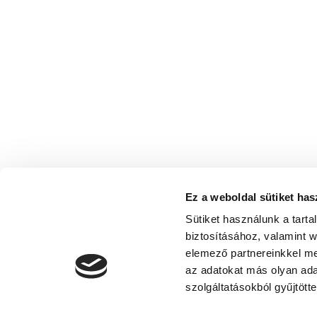
Ez a weboldal sütiket has
Sütiket használunk a tart
biztosításához, valamint 
elemező partnereinkkel me
az adatokat más olyan ad
szolgáltatásokból gyűjtötte