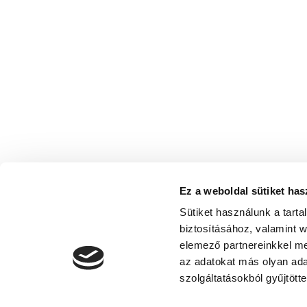
Ez a weboldal sütiket has
Sütiket használunk a tart
biztosításához, valamint 
elemező partnereinkkel me
az adatokat más olyan ad
szolgáltatásokból gyűjtötte