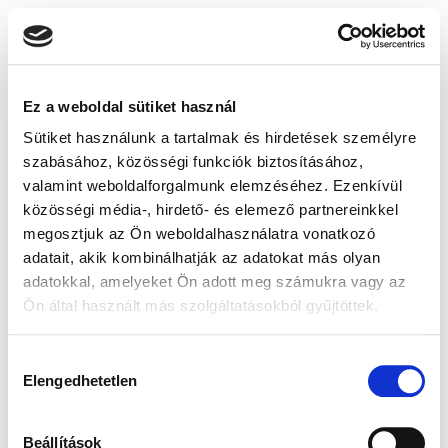
Ez a weboldal sütiket használ
Sütiket használunk a tartalmak és hirdetések személyre
szabásához, közösségi funkciók biztosításához,
valamint weboldalforgalmunk elemzéséhez. Ezenkívül
közösségi média-, hirdető- és elemező partnereinkkel
megosztjuk az Ön weboldalhasználatra vonatkozó
adatait, akik kombinálhatják az adatokat más olyan
adatokkal, amelyeket Ön adott meg számukra vagy az
Ön által használt más szolgáltatásokból gyűjtöttek.
Hozzájárulás
Elengedhetetlen
kiválasztása
Beállítások