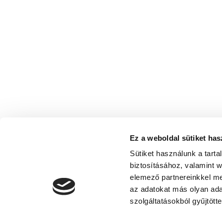
Ez a weboldal sütiket has
Sütiket használunk a tart
biztosításához, valamint 
elemező partnereinkkel me
az adatokat más olyan ad
szolgáltatásokból gyűjtötte