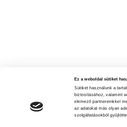
Ez a weboldal sütiket has
Sütiket használunk a tart
biztosításához, valamint 
elemező partnereinkkel me
az adatokat más olyan ad
szolgáltatásokból gyűjtötte