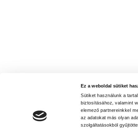
Ez a weboldal sütiket has
Sütiket használunk a tart
biztosításához, valamint 
elemező partnereinkkel me
az adatokat más olyan ad
szolgáltatásokból gyűjtötte