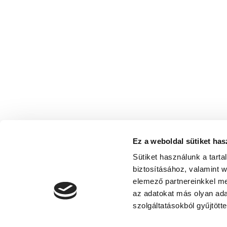
Ez a weboldal sütiket has
Sütiket használunk a tart
biztosításához, valamint 
elemező partnereinkkel me
az adatokat más olyan ad
szolgáltatásokból gyűjtötte