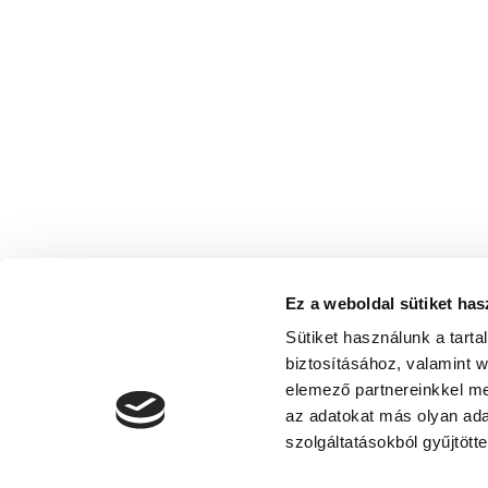
Ez a weboldal sütiket has
Sütiket használunk a tart
biztosításához, valamint 
elemező partnereinkkel me
az adatokat más olyan ad
szolgáltatásokból gyűjtötte