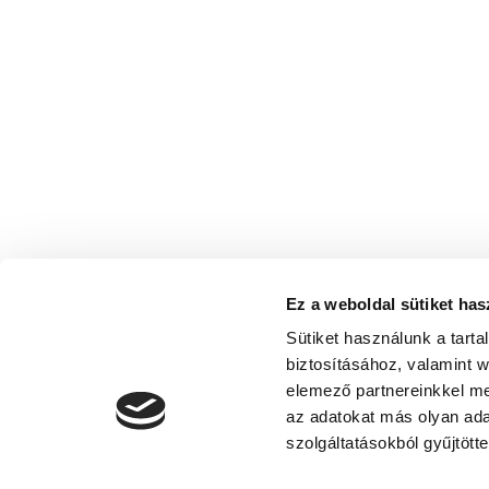
Ez a weboldal sütiket has
Sütiket használunk a tart
biztosításához, valamint 
elemező partnereinkkel me
az adatokat más olyan ad
szolgáltatásokból gyűjtötte