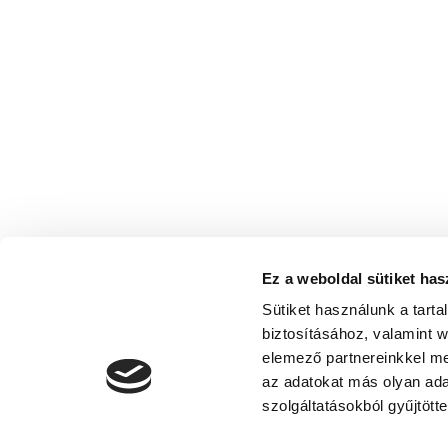
Ez a weboldal sütiket has
Sütiket használunk a tart
biztosításához, valamint 
elemező partnereinkkel me
az adatokat más olyan ad
szolgáltatásokból gyűjtötte