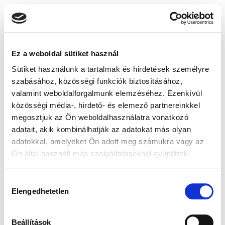
Ez a weboldal sütiket használ
Sütiket használunk a tartalmak és hirdetések személyre
szabásához, közösségi funkciók biztosításához,
valamint weboldalforgalmunk elemzéséhez. Ezenkívül
közösségi média-, hirdető- és elemező partnereinkkel
megosztjuk az Ön weboldalhasználatra vonatkozó
adatait, akik kombinálhatják az adatokat más olyan
adatokkal, amelyeket Ön adott meg számukra vagy az
Ön által használt más szolgáltatásokból gyűjtöttek.
Hozzájárulás
Elengedhetetlen
kiválasztása
Beállítások