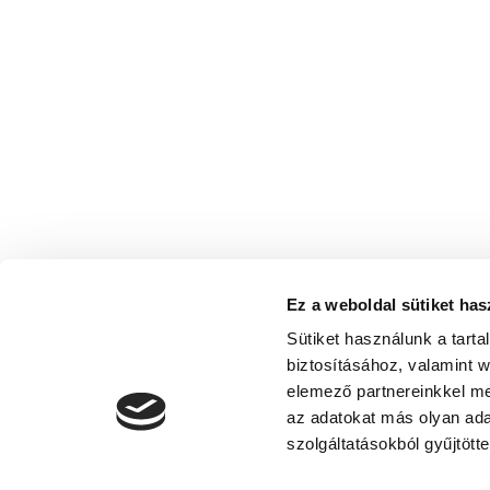
Ez a weboldal sütiket has
Sütiket használunk a tart
biztosításához, valamint 
elemező partnereinkkel me
az adatokat más olyan ad
szolgáltatásokból gyűjtötte