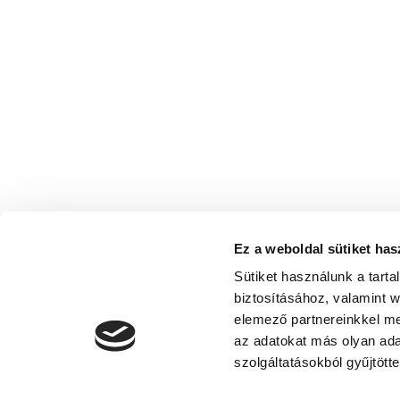
Ez a weboldal sütiket has
Sütiket használunk a tart
biztosításához, valamint 
elemező partnereinkkel me
az adatokat más olyan ad
szolgáltatásokból gyűjtötte