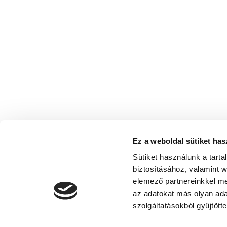
Ez a weboldal sütiket has
Sütiket használunk a tart
biztosításához, valamint 
elemező partnereinkkel me
az adatokat más olyan ad
szolgáltatásokból gyűjtötte