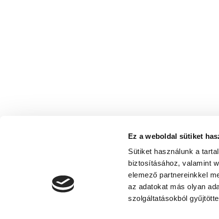
Ez a weboldal sütiket has
Sütiket használunk a tart
biztosításához, valamint 
elemező partnereinkkel me
az adatokat más olyan ad
szolgáltatásokból gyűjtötte