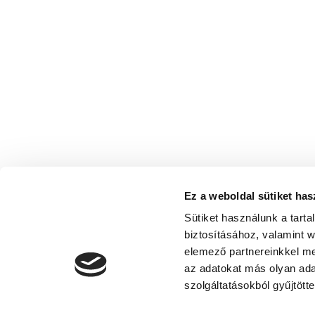
Ez a weboldal sütiket has
Sütiket használunk a tart
biztosításához, valamint 
elemező partnereinkkel me
az adatokat más olyan ad
szolgáltatásokból gyűjtötte