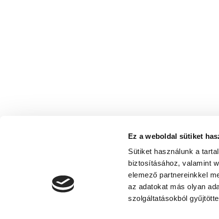
Ez a weboldal sütiket has
Sütiket használunk a tart
biztosításához, valamint 
elemező partnereinkkel me
az adatokat más olyan ad
szolgáltatásokból gyűjtötte