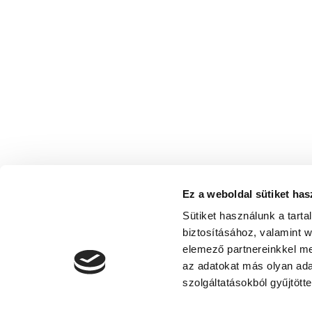
Ez a weboldal sütiket has
Sütiket használunk a tart
biztosításához, valamint 
elemező partnereinkkel me
az adatokat más olyan ad
szolgáltatásokból gyűjtötte