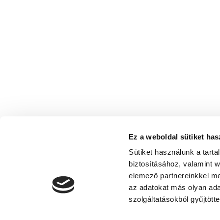
Ez a weboldal sütiket has
Sütiket használunk a tart
biztosításához, valamint 
elemező partnereinkkel me
az adatokat más olyan ad
szolgáltatásokból gyűjtötte