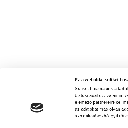
Ez a weboldal sütiket has
Sütiket használunk a tart
biztosításához, valamint 
elemező partnereinkkel me
az adatokat más olyan ad
szolgáltatásokból gyűjtötte