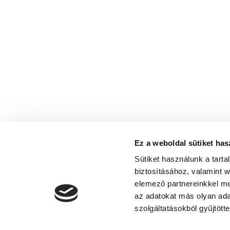
Ez a weboldal sütiket has
Sütiket használunk a tart
biztosításához, valamint 
elemező partnereinkkel me
az adatokat más olyan ad
szolgáltatásokból gyűjtötte