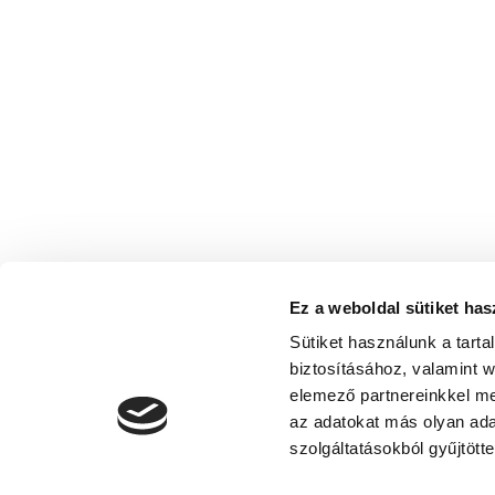
Ez a weboldal sütiket has
Sütiket használunk a tart
biztosításához, valamint 
elemező partnereinkkel me
az adatokat más olyan ad
szolgáltatásokból gyűjtötte