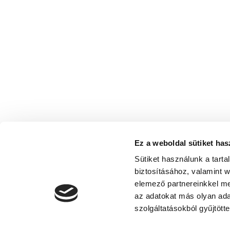
Ez a weboldal sütiket has
Sütiket használunk a tart
biztosításához, valamint 
elemező partnereinkkel me
az adatokat más olyan ad
szolgáltatásokból gyűjtötte