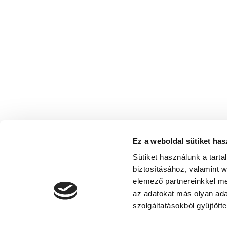
Ez a weboldal sütiket has
Sütiket használunk a tart
biztosításához, valamint 
elemező partnereinkkel me
az adatokat más olyan ad
szolgáltatásokból gyűjtötte