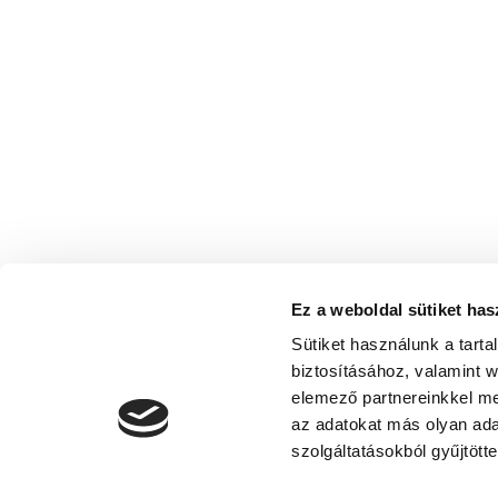
Ez a weboldal sütiket has
Sütiket használunk a tart
biztosításához, valamint 
elemező partnereinkkel me
az adatokat más olyan ad
szolgáltatásokból gyűjtötte