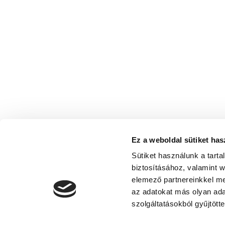
Ez a weboldal sütiket has
Sütiket használunk a tart
biztosításához, valamint 
elemező partnereinkkel me
az adatokat más olyan ad
szolgáltatásokból gyűjtötte