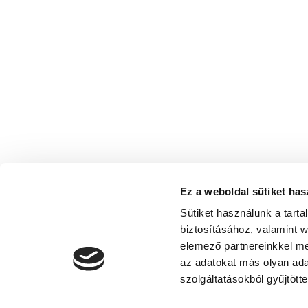
Ez a weboldal sütiket has
Sütiket használunk a tart
biztosításához, valamint 
elemező partnereinkkel me
az adatokat más olyan ad
szolgáltatásokból gyűjtötte